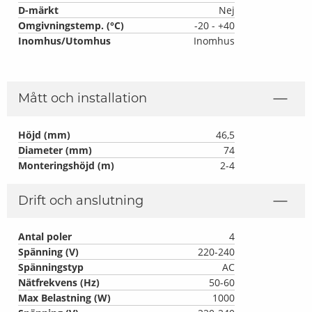
D-märkt
Nej
Omgivningstemp. (°C)
-20 - +40
Inomhus/Utomhus
Inomhus
Mått och installation
Höjd (mm)
46,5
Diameter (mm)
74
Monteringshöjd (m)
2-4
Drift och anslutning
Antal poler
4
Spänning (V)
220-240
Spänningstyp
AC
Nätfrekvens (Hz)
50-60
Max Belastning (W)
1000