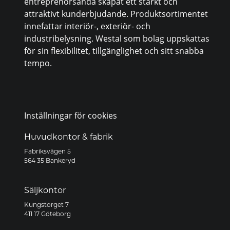
entreprenörsanda skapat ett starkt och
attraktivt kunderbjudande. Produktsortimentet
innefattar interiör-, exteriör- och
industribelysning. Westal som bolag uppskattas
för sin flexibilitet, tillgänglighet och sitt snabba
tempo.
Inställningar för cookies
Huvudkontor & fabrik
Fabriksvägen 5
564 35 Bankeryd
Säljkontor
Kungstorget 7
411 17 Göteborg