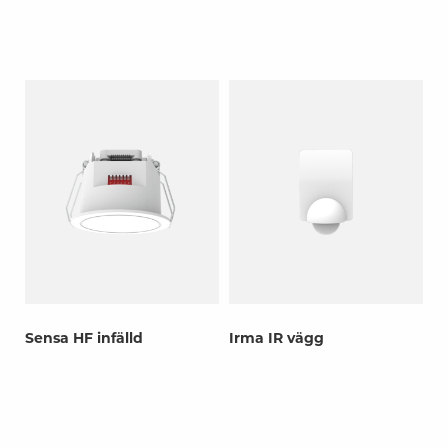
Sensa HF infälld
Irma IR vägg