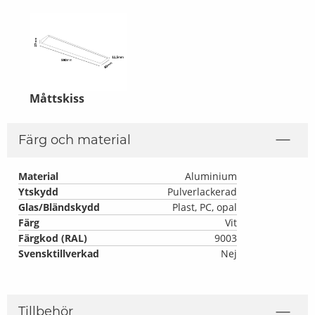
Måttskiss
Färg och material
Material
Aluminium
Ytskydd
Pulverlackerad
Glas/Bländskydd
Plast, PC, opal
Färg
Vit
Färgkod (RAL)
9003
Svensktillverkad
Nej
Tillbehör