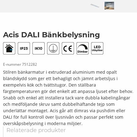
Acis DALI Bänkbelysning
E-nummer
7512282
Stilren bänkarmatur i extruderad aluminium med opalt
bländskydd som ger ett behagligt och jämnt arbetsljus i
exempelvis kök och tvättstugor. Den ställbara
färgtemperaturen gör det enkelt att anpassa ljuset efter behov.
Snabb och enkel att installera tack vare dubbla kabelingångar
och medföljande skruv samt dubbelhäftande tejp som
underlättar montaget. Acis går att dimras via pushdim eller
DALI för full kontroll över ljusnivån och passar perfekt som
överskåpsbelysning i moderna miljöer.
Relaterade produkter