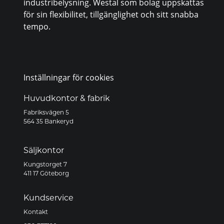
industribelysning. Westal som bolag uppskattas
för sin flexibilitet, tillgänglighet och sitt snabba
tempo.
Inställningar för cookies
Huvudkontor & fabrik
Fabriksvägen 5
564 35 Bankeryd
Säljkontor
Kungstorget 7
411 17 Göteborg
Kundservice
Kontakt