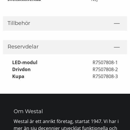
Tillbehör
Reservdelar
LED-modul
R7507808-1
Drivdon
R7507808-2
Kupa
R7507808-3
Om Westal
Westal är ett anrikt företag, startat 1947. Vi har i
mer än sju decennier utvecklat funktionella och