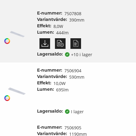
7507808
E-nummer:
390mm
Variantvärde:
8,0W
Effekt:
444lm
Lumen:
+10 i lager
Lagersaldo:
✔
7506904
E-nummer:
590mm
Variantvärde:
10,0W
Effekt:
695lm
Lumen:
I lager
Lagersaldo:
✔
7506905
E-nummer:
1190mm
Variantvärde: