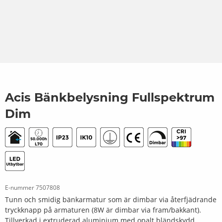
Acis Bänkbelysning Fullspektrum
Dim
E-nummer
7507808
Tunn och smidig bänkarmatur som är dimbar via återfjädrande
tryckknapp på armaturen (8W är dimbar via fram/bakkant).
Tillverkad i extruderad aluminium med opalt bländskydd.