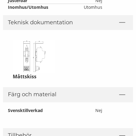
Justerbar
Nej
Inomhus/Utomhus
Utomhus
Teknisk dokumentation
Måttskiss
Färg och material
Svensktillverkad
Nej
Tillbehör