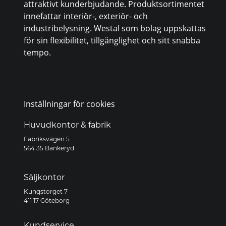
attraktivt kunderbjudande. Produktsortimentet
innefattar interiör-, exteriör- och
industribelysning. Westal som bolag uppskattas
för sin flexibilitet, tillgänglighet och sitt snabba
tempo.
Inställningar för cookies
Huvudkontor & fabrik
Fabriksvägen 5
564 35 Bankeryd
Säljkontor
Kungstorget 7
411 17 Göteborg
Kundservice