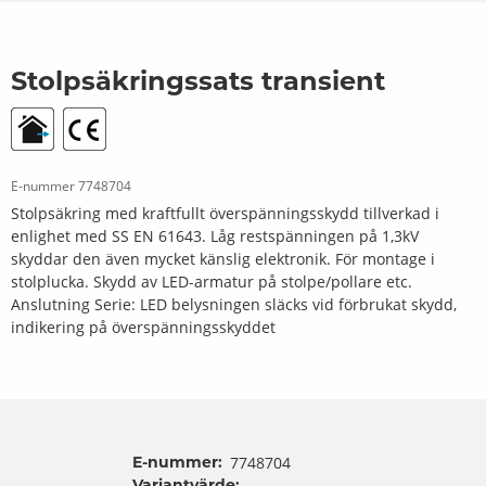
Stolpsäkringssats transient
E-nummer
7748704
Stolpsäkring med kraftfullt överspänningsskydd tillverkad i
enlighet med SS EN 61643. Låg restspänningen på 1,3kV
skyddar den även mycket känslig elektronik. För montage i
stolplucka. Skydd av LED-armatur på stolpe/pollare etc.
Anslutning Serie: LED belysningen släcks vid förbrukat skydd,
indikering på överspänningsskyddet
E-nummer:
7748704
Variantvärde: