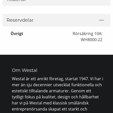
Reservdelar
Övrigt
Rörsäkring 10A:
WH8000-22
Om Westal
Westal är ett anrikt företag, startat 1947. Vi har i
mer än sju decennier utvecklat funktionella och
estetiskt tilltalande armaturer. Genom ett
tydligt fokus på kvalitet, design och hållbarhet
har vi på Westal med klassisk småländsk
entreprenörsanda skapat ett starkt och