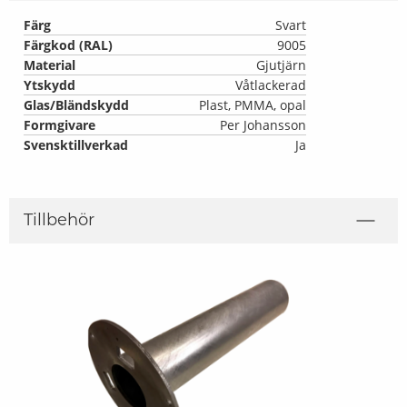
Färg
Svart
Färgkod (RAL)
9005
Material
Gjutjärn
Ytskydd
Våtlackerad
Glas/Bländskydd
Plast, PMMA, opal
Formgivare
Per Johansson
Svensktillverkad
Ja
Tillbehör