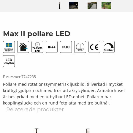
Max II pollare LED
E-nummer
7747235
Pollare med rotationssymmetrisk ljusbild, tillverkad i mycket
kraftigt gjutjärn och med frostad akrylcylinder. Armaturhuset
är bestyckad med en utbytbar LED-enhet. Pollaren har
kopplingslucka och en rund fotplatta med tre bulthål.
Relaterade produkter