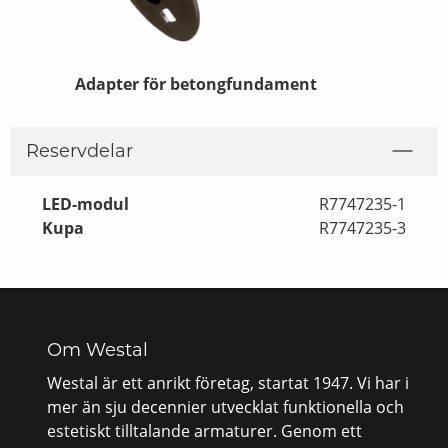
Adapter för betongfundament
Markjärn 6
Reservdelar
LED-modul
R7747235-1
Kupa
R7747235-3
Om Westal
Westal är ett anrikt företag, startat 1947. Vi har i
mer än sju decennier utvecklat funktionella och
estetiskt tilltalande armaturer. Genom ett