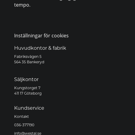
tempo.
Inställningar för cookies
Huvudkontor & fabrik
Fabriksvägen 5
564 35 Bankeryd
Säljkontor
Kungstorget 7
411 17 Göteborg
Kundservice
Kontakt
036-377190
info@westal.se