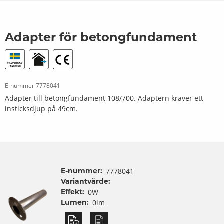
Adapter för betongfundament
E-nummer
7778041
Adapter till betongfundament 108/700. Adaptern kräver ett
insticksdjup på 49cm.
E-nummer:
7778041
Variantvärde:
Effekt:
0W
Lumen:
0lm