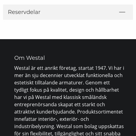
Reservdelar
Om Westal
Westal är ett anrikt företag, startat 1947. Vi har i
mer än sju decennier utvecklat funktionella och
estetiskt tilltalande armaturer. Genom ett
tydligt fokus på kvalitet, design och hållbarhet
har vi på Westal med klassisk småländsk
entreprenörsanda skapat ett starkt och
attraktivt kunderbjudande. Produktsortimentet
innefattar interiör-, exteriör- och
industribelysning. Westal som bolag uppskattas
för sin flexibilitet, tillgänglighet och sitt snabba