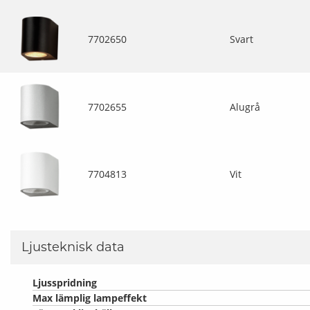
7702650
Svart
7702655
Alugrå
7704813
Vit
Ljusteknisk data
Ljusspridning
Max lämplig lampeffekt