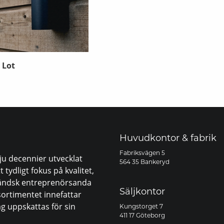
 Lot
Huvudkontor & fabrik
Fabriksvägen 5
sju decennier utvecklat
564 35 Bankeryd
 tydligt fokus på kvalitet,
åländsk entreprenörsanda
Säljkontor
sortimentet innefattar
ag uppskattas för sin
Kungstorget 7
411 17 Göteborg