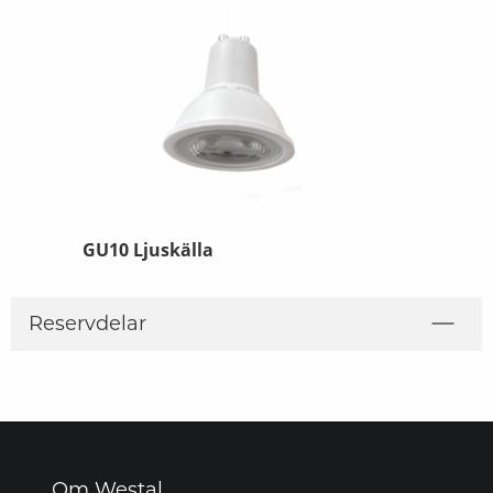
GU10 Ljuskälla
Reservdelar
Om Westal