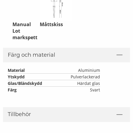
Manual
Måttskiss
Lot
markspett
Färg och material
Material
Aluminium
Ytskydd
Pulverlackerad
Glas/Bländskydd
Härdat glas
Färg
Svart
Tillbehör