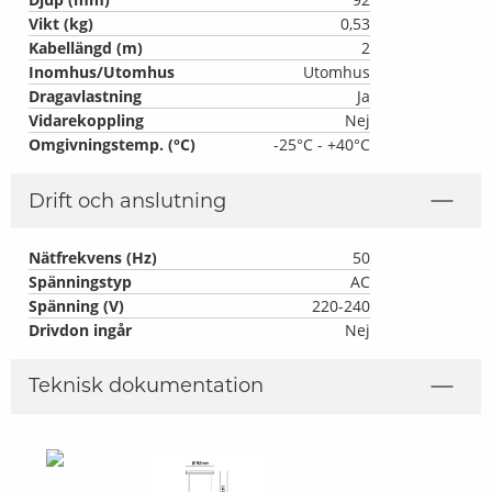
Vikt (kg)
0,53
Kabellängd (m)
2
Inomhus/Utomhus
Utomhus
Dragavlastning
Ja
Vidarekoppling
Nej
Omgivningstemp. (°C)
-25°C - +40°C
Drift och anslutning
Nätfrekvens (Hz)
50
Spänningstyp
AC
Spänning (V)
220-240
Drivdon ingår
Nej
Teknisk dokumentation