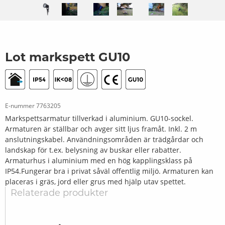
Lot markspett GU10
E-nummer
7763205
Markspettsarmatur tillverkad i aluminium. GU10-sockel.
Armaturen är ställbar och avger sitt ljus framåt. Inkl. 2 m
anslutningskabel. Användningsområden är trädgårdar och
landskap för t.ex. belysning av buskar eller rabatter.
Armaturhus i aluminium med en hög kapplingsklass på
IP54.Fungerar bra i privat såväl offentlig miljö. Armaturen kan
placeras i gräs, jord eller grus med hjälp utav spettet.
Relaterade produkter