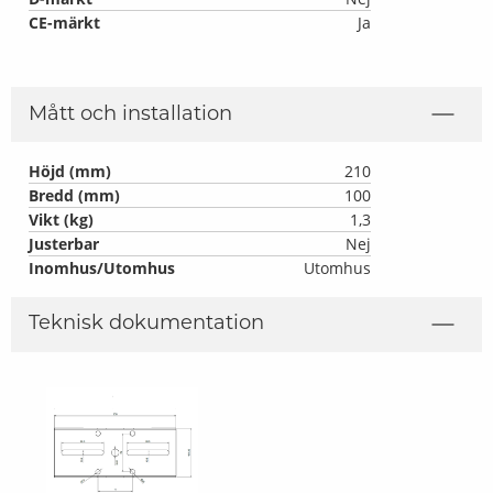
CE-märkt
Ja
Mått och installation
Höjd (mm)
210
Bredd (mm)
100
Vikt (kg)
1,3
Justerbar
Nej
Inomhus/Utomhus
Utomhus
Teknisk dokumentation