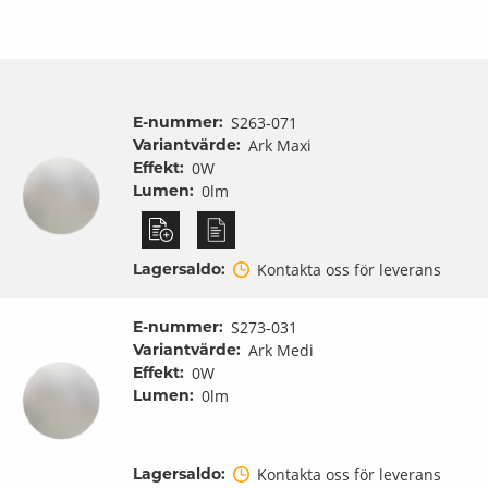
E-nummer:
S263-071
Variantvärde:
Ark Maxi
Effekt:
0W
Lumen:
0lm
Lagersaldo:
Kontakta oss för leverans
E-nummer:
S273-031
Variantvärde:
Ark Medi
Effekt:
0W
Lumen:
0lm
Lagersaldo:
Kontakta oss för leverans