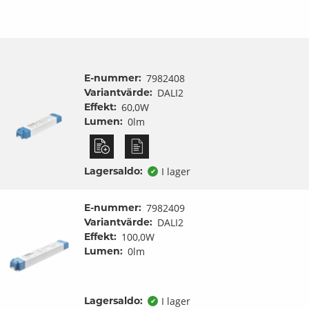
E-nummer:
7982408
Variantvärde:
DALI2
Effekt:
60,0W
Lumen:
0lm
Lagersaldo:
I lager
✔
E-nummer:
7982409
Variantvärde:
DALI2
Effekt:
100,0W
Lumen:
0lm
Lagersaldo:
I lager
✔