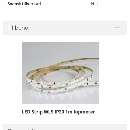
Svensktillverkad
Nej
Tillbehör
pmeter
LED Strip WLS IP20 1m löpmeter
LED strip 