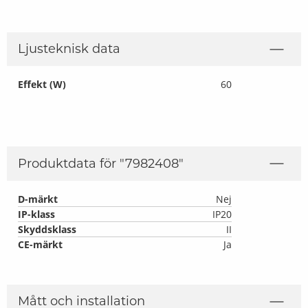
Ljusteknisk data
Effekt (W)
60
Produktdata för "
7982408
"
D-märkt
Nej
IP-klass
IP20
Skyddsklass
II
CE-märkt
Ja
Mått och installation