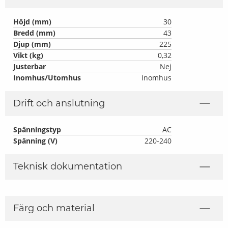
Höjd (mm)
30
Bredd (mm)
43
Djup (mm)
225
Vikt (kg)
0,32
Justerbar
Nej
Inomhus/Utomhus
Inomhus
Drift och anslutning
Spänningstyp
AC
Spänning (V)
220-240
Teknisk dokumentation
Färg och material