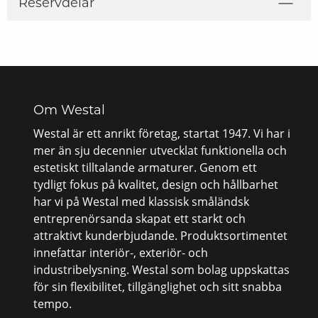
Reservdelar
Om Westal
Westal är ett anrikt företag, startat 1947. Vi har i
mer än sju decennier utvecklat funktionella och
estetiskt tilltalande armaturer. Genom ett
tydligt fokus på kvalitet, design och hållbarhet
har vi på Westal med klassisk småländsk
entreprenörsanda skapat ett starkt och
attraktivt kunderbjudande. Produktsortimentet
innefattar interiör-, exteriör- och
industribelysning. Westal som bolag uppskattas
för sin flexibilitet, tillgänglighet och sitt snabba
tempo.