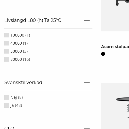
Livslängd L80 (h) Ta 25°C
100000
(
1
)
40000
(
1
)
Acorn stolpa
50000
(
3
)
80000
(
16
)
Svensktillverkad
Nej
(
8
)
Ja
(
48
)
CLO