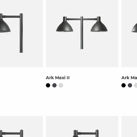
Ark Maxi II
Ark Ma