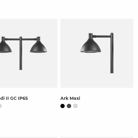
di II GC IP65
Ark Maxi