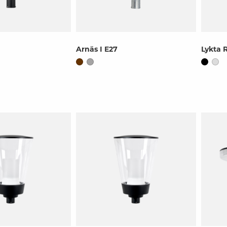
Arnäs I E27
Lykta 