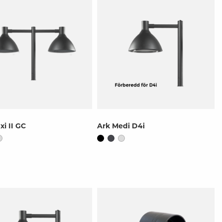
xi II GC
Ark Medi D4i