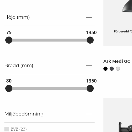
Höjd (mm)
75
1350
Ark Medi GC 
Bredd (mm)
80
1350
Miljöbedömning
BVB
(
23
)