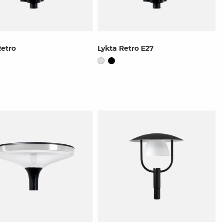
Retro
Lykta Retro E27