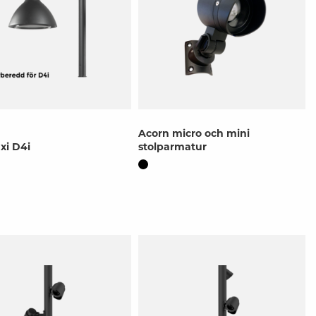
Acorn micro och mini
xi D4i
stolparmatur