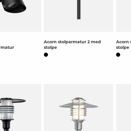
Acorn stolparmatur 2 med
Acorn 
rmatur
stolpe
stolpe