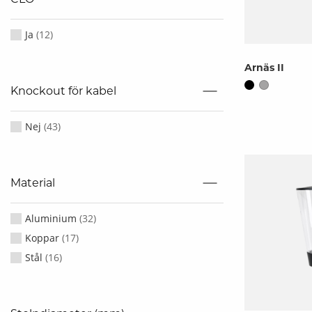
Ja
(
12
)
Arnäs II
Knockout för kabel
Nej
(
43
)
Material
Aluminium
(
32
)
Koppar
(
17
)
Stål
(
16
)