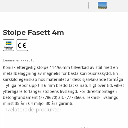
Stolpe Fasett 4m
E-nummer
7772318
Konisk eftergivlig stolpe 114/60mm tillverkad av stål med en
metallbeläggning av magnelis för bästa korrosionsskydd. En
särskild egenskap hos materialet är dess självläkande förmåga
– ytliga repor upp till 6 mm bredd täcks naturligt över tid, vilket
ytterligare förlänger stolpens livslängd. För direktmontage i
betongfundament (7778670) alt. (7778660). Teknisk livslängd
minst 35 år i C4 miljö. 30 års garanti.
Relaterade produkter