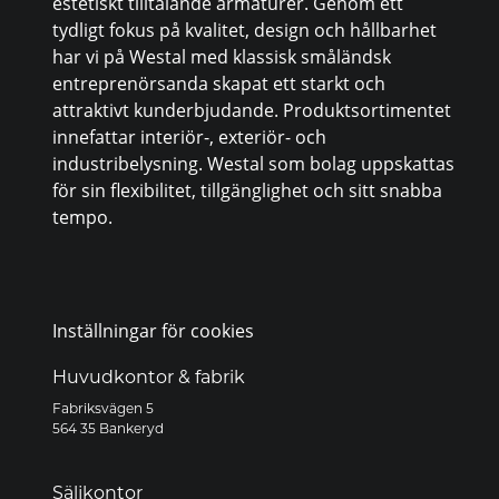
estetiskt tilltalande armaturer. Genom ett
tydligt fokus på kvalitet, design och hållbarhet
har vi på Westal med klassisk småländsk
entreprenörsanda skapat ett starkt och
attraktivt kunderbjudande. Produktsortimentet
innefattar interiör-, exteriör- och
industribelysning. Westal som bolag uppskattas
för sin flexibilitet, tillgänglighet och sitt snabba
tempo.
Inställningar för cookies
Huvudkontor & fabrik
Fabriksvägen 5
564 35 Bankeryd
Säljkontor