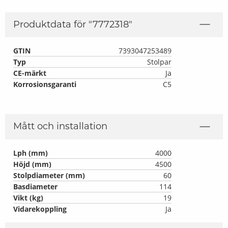
Produktdata för "
7772318
"
GTIN
7393047253489
Typ
Stolpar
CE-märkt
Ja
Korrosionsgaranti
C5
Mått och installation
Lph (mm)
4000
Höjd (mm)
4500
Stolpdiameter (mm)
60
Basdiameter
114
Vikt (kg)
19
Vidarekoppling
Ja