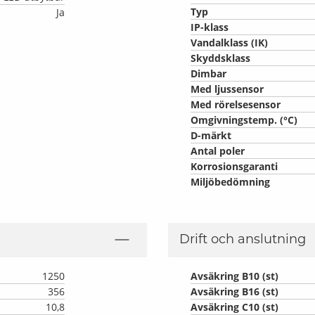
Typ
Ja
IP-klass
Vandalklass (IK)
Skyddsklass
Dimbar
Med ljussensor
Med rörelsesensor
Omgivningstemp. (°C)
D-märkt
Antal poler
Korrosionsgaranti
Miljöbedömning
Drift och anslutning
1250
Avsäkring B10 (st)
356
Avsäkring B16 (st)
10,8
Avsäkring C10 (st)