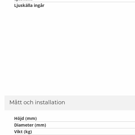
Ljuskälla ingår
Mått och installation
Höjd (mm)
Diameter (mm)
Vikt (kg)