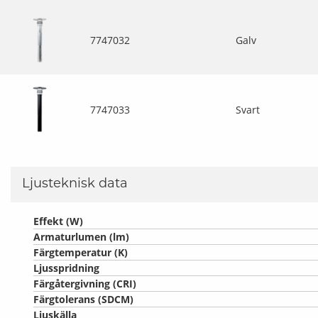
7747032
Galv
7747033
Svart
Ljusteknisk data
Effekt (W)
Armaturlumen (lm)
Färgtemperatur (K)
Ljusspridning
Färgåtergivning (CRI)
Färgtolerans (SDCM)
Ljuskälla