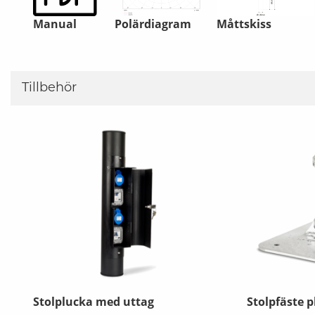
Manual
Polärdiagram
Måttskiss
Tillbehör
Stolplucka med uttag
Stolpfäste p