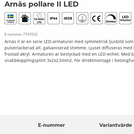
Arnäs pollare II LED
E-nummer
7747032
Arnäs II är en serie LED-armaturer med symmetrisk ljusbild som
pulverlackerad alt. galvaniserad stomme. Ljuset diffuseras med
frostad akryl. Armaturen är bestyckad med en LED-enhet. Med k
snabbkopplingsplint 3x2x2,5mm2. För direktmontage i betongf
E-nummer
Variantvärde