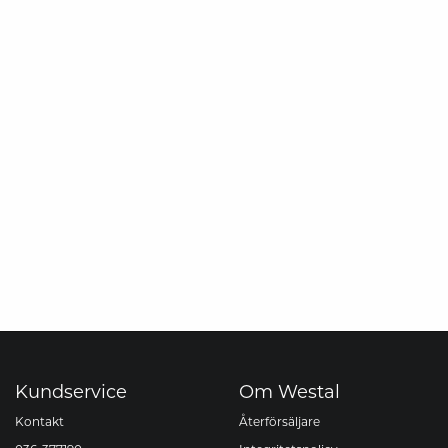
Kundservice
Om Westal
Kontakt
Återförsäljare