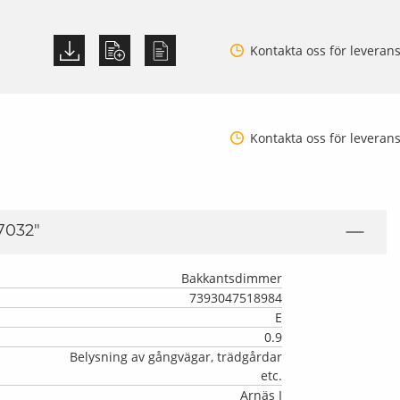
Kontakta oss för leveran
Kontakta oss för leveran
7032
"
Bakkantsdimmer
7393047518984
E
0.9
Belysning av gångvägar, trädgårdar
etc.
Arnäs I