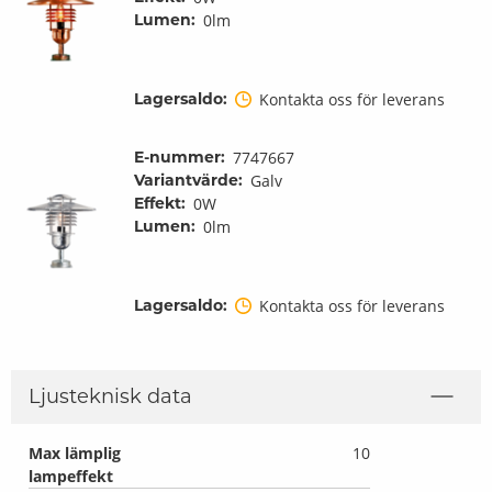
Lumen:
0lm
Lagersaldo:
Kontakta oss för leverans
E-nummer:
7747667
Variantvärde:
Galv
Effekt:
0W
Lumen:
0lm
Lagersaldo:
Kontakta oss för leverans
Ljusteknisk data
Max lämplig
10
lampeffekt