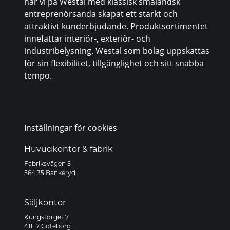
har vi på Westal med klassisk småländsk
entreprenörsanda skapat ett starkt och
attraktivt kunderbjudande. Produktsortimentet
innefattar interiör-, exteriör- och
industribelysning. Westal som bolag uppskattas
för sin flexibilitet, tillgänglighet och sitt snabba
tempo.
Inställningar för cookies
Huvudkontor & fabrik
Fabriksvägen 5
564 35 Bankeryd
Säljkontor
Kungstorget 7
411 17 Göteborg