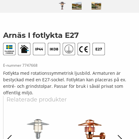
Arnäs I fotlykta E27
E-nummer
7747668
Fotlykta med rotationssymmetrisk ljusbild. Armaturen är
bestyckad med en E27-sockel. Fotlyktan kan placeras på ex.
entré- och grindstolpar. Passar för bruk i såväl privat som
offentlig miljö.
Relaterade produkter
revious
Next