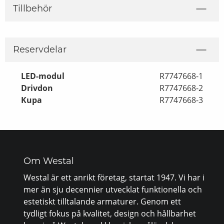
Tillbehör
Reservdelar
LED-modul
R7747668-1
Drivdon
R7747668-2
Kupa
R7747668-3
Om Westal
Westal är ett anrikt företag, startat 1947. Vi har i
mer än sju decennier utvecklat funktionella och
estetiskt tilltalande armaturer. Genom ett
tydligt fokus på kvalitet, design och hållbarhet