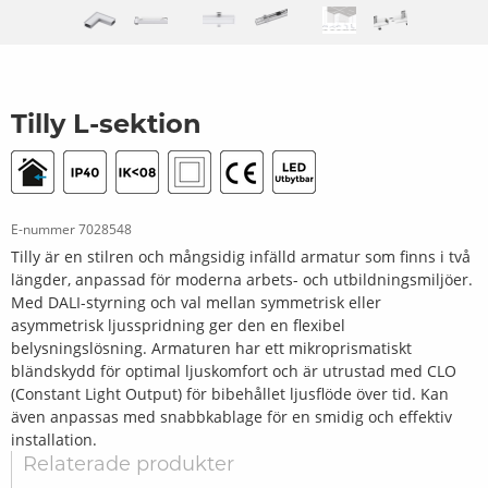
Tilly L-sektion
E-nummer
7028548
Tilly är en stilren och mångsidig infälld armatur som finns i två
längder, anpassad för moderna arbets- och utbildningsmiljöer.
Med DALI-styrning och val mellan symmetrisk eller
asymmetrisk ljusspridning ger den en flexibel
belysningslösning. Armaturen har ett mikroprismatiskt
bländskydd för optimal ljuskomfort och är utrustad med CLO
(Constant Light Output) för bibehållet ljusflöde över tid. Kan
även anpassas med snabbkablage för en smidig och effektiv
installation.
Relaterade produkter