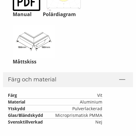
Manual
Polärdiagram
Måttskiss
Färg och material
Färg
Vit
Material
Aluminium
Ytskydd
Pulverlackerad
Glas/Bländskydd
Microprismatisk PMMA
Svensktillverkad
Nej