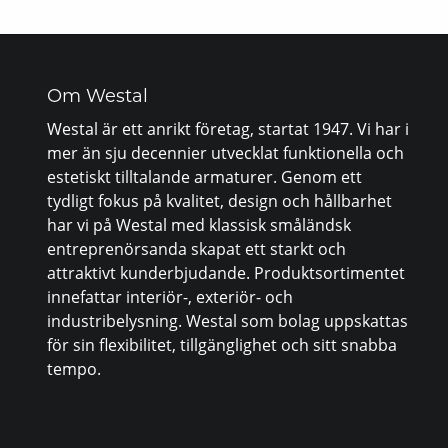
Om Westal
Westal är ett anrikt företag, startat 1947. Vi har i
mer än sju decennier utvecklat funktionella och
estetiskt tilltalande armaturer. Genom ett
tydligt fokus på kvalitet, design och hållbarhet
har vi på Westal med klassisk småländsk
entreprenörsanda skapat ett starkt och
attraktivt kunderbjudande. Produktsortimentet
innefattar interiör-, exteriör- och
industribelysning. Westal som bolag uppskattas
för sin flexibilitet, tillgänglighet och sitt snabba
tempo.