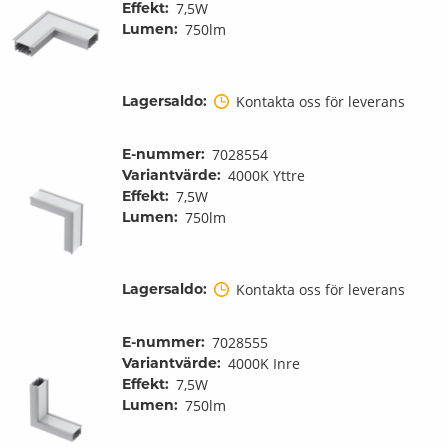
Effekt:
7,5W
Lumen:
750lm
Lagersaldo:
Kontakta oss för leverans
E-nummer:
7028554
Variantvärde:
4000K Yttre
Effekt:
7,5W
Lumen:
750lm
Lagersaldo:
Kontakta oss för leverans
E-nummer:
7028555
Variantvärde:
4000K Inre
Effekt:
7,5W
Lumen:
750lm