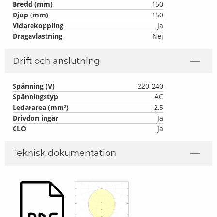
Bredd (mm)
150
Djup (mm)
150
Vidarekoppling
Ja
Dragavlastning
Nej
Drift och anslutning
Spänning (V)
220-240
Spänningstyp
AC
Ledararea (mm²)
2,5
Drivdon ingår
Ja
CLO
Ja
Teknisk dokumentation