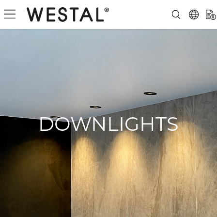
0
DOWNLIGHTS