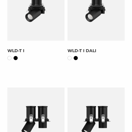
WLD-T I
WLD-T I DALI