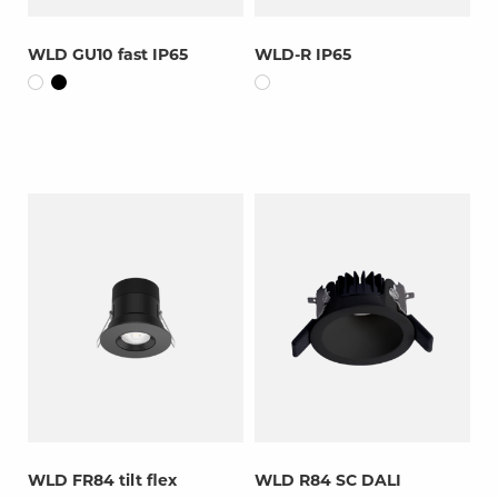
WLD GU10 fast IP65
WLD-R IP65
WLD FR84 tilt flex
WLD R84 SC DALI