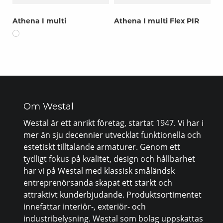
Athena I multi
Athena I multi Flex PIR
Om Westal
Westal är ett anrikt företag, startat 1947. Vi har i
mer än sju decennier utvecklat funktionella och
estetiskt tilltalande armaturer. Genom ett
tydligt fokus på kvalitet, design och hållbarhet
har vi på Westal med klassisk småländsk
entreprenörsanda skapat ett starkt och
attraktivt kunderbjudande. Produktsortimentet
innefattar interiör-, exteriör- och
industribelysning. Westal som bolag uppskattas