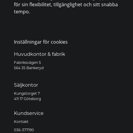
för sin flexibilitet, tillgänglighet och sitt snabba
tempo.
Inställningar för cookies
Huvudkontor & fabrik
Fabriksvägen 5
564 35 Bankeryd
Säljkontor
Kungstorget 7
411 17 Göteborg
Kundservice
Kontakt
036-377190