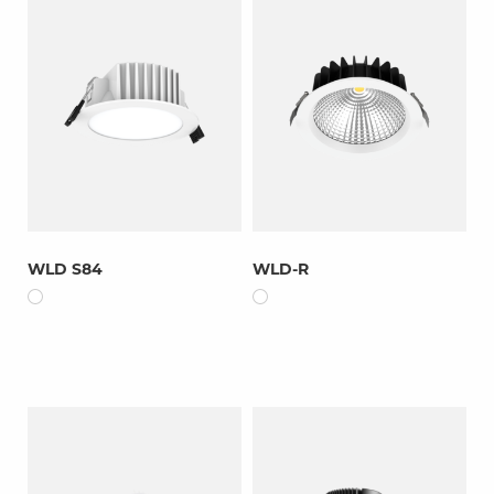
WLD S84
WLD-R