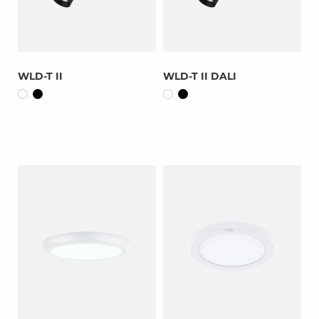
WLD-T II
WLD-T II DALI