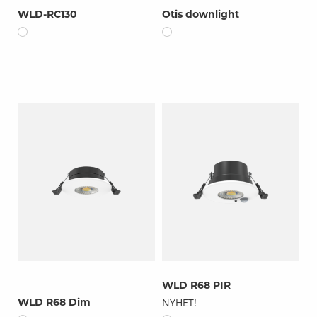
WLD-RC130
Otis downlight
WLD R68 PIR
WLD R68 Dim
NYHET!