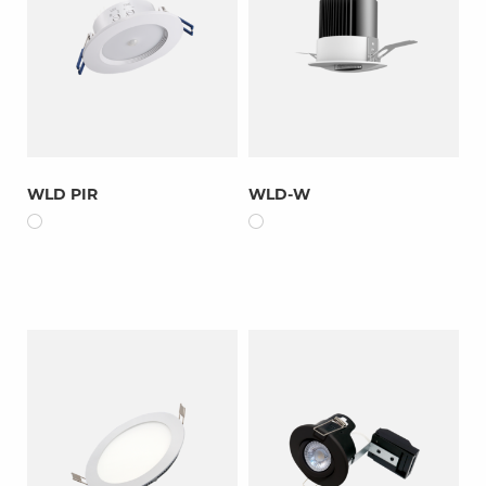
WLD PIR
WLD-W