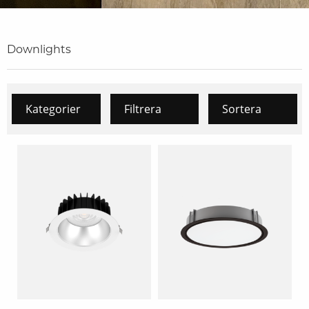
Downlights
Kategorier
Filtrera
Sortera