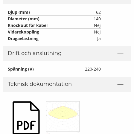
Djup (mm)
62
Diameter (mm)
140
Knockout för kabel
Nej
Vidarekoppling
Nej
Dragavlastning
Ja
Drift och anslutning
Spänning (V)
220-240
Teknisk dokumentation