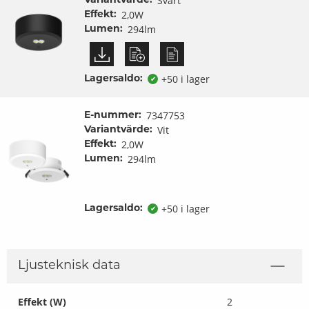
Svart
Variantvärde:
2,0W
Effekt:
294lm
Lumen:
+50 i lager
Lagersaldo:
✔
7347753
E-nummer:
Vit
Variantvärde:
2,0W
Effekt:
294lm
Lumen:
+50 i lager
Lagersaldo:
✔
Ljusteknisk data
Effekt (W)
2