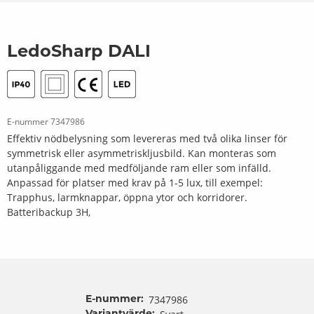
LedoSharp DALI
E-nummer
7347986
Effektiv nödbelysning som levereras med två olika linser för
symmetrisk eller asymmetriskljusbild. Kan monteras som
utanpåliggande med medföljande ram eller som infälld.
Anpassad för platser med krav på 1-5 lux, till exempel:
Trapphus, larmknappar, öppna ytor och korridorer.
Batteribackup 3H,
7347986
E-nummer: