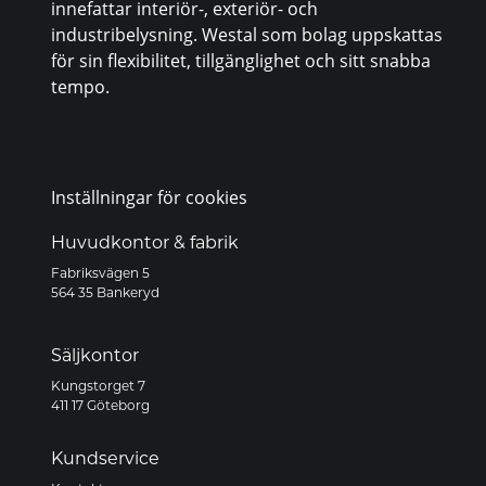
innefattar interiör-, exteriör- och
industribelysning. Westal som bolag uppskattas
för sin flexibilitet, tillgänglighet och sitt snabba
tempo.
Inställningar för cookies
Huvudkontor & fabrik
Fabriksvägen 5
564 35 Bankeryd
Säljkontor
Kungstorget 7
411 17 Göteborg
Kundservice