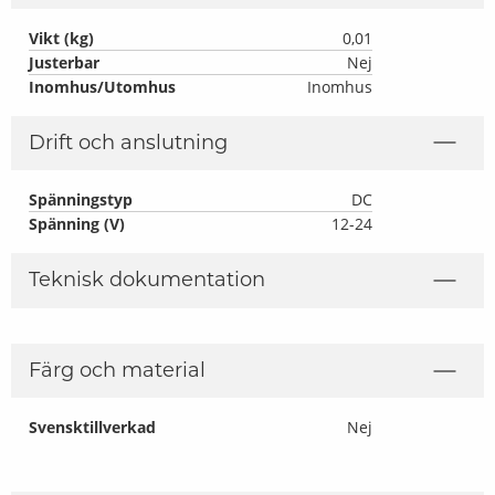
Vikt (kg)
0,01
Justerbar
Nej
Inomhus/Utomhus
Inomhus
Drift och anslutning
Spänningstyp
DC
Spänning (V)
12-24
Teknisk dokumentation
Färg och material
Svensktillverkad
Nej