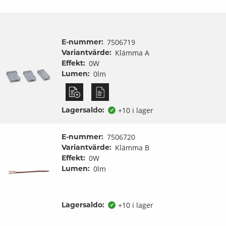
E-nummer:
7506719
Variantvärde:
Klämma A
Effekt:
0W
Lumen:
0lm
Lagersaldo:
+10 i lager
✔
E-nummer:
7506720
Variantvärde:
Klämma B
Effekt:
0W
Lumen:
0lm
Lagersaldo:
+10 i lager
✔