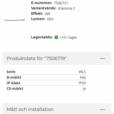
E-nummer:
7506721
Variantvärde:
Klämma C
Effekt:
0W
Lumen:
0lm
Lagersaldo:
+10 i lager
✔
Produktdata för "
7506719
"
Serie
WLS
D-märkt
Nej
IP-klass
IP20
CE-märkt
Ja
Mått och installation