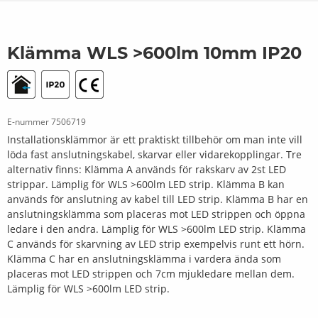
Klämma WLS >600lm 10mm IP20
E-nummer
7506719
Installationsklämmor är ett praktiskt tillbehör om man inte vill
löda fast anslutningskabel, skarvar eller vidarekopplingar. Tre
alternativ finns: Klämma A används för rakskarv av 2st LED
strippar. Lämplig för WLS >600lm LED strip. Klämma B kan
används för anslutning av kabel till LED strip. Klämma B har en
anslutningsklämma som placeras mot LED strippen och öppna
ledare i den andra. Lämplig för WLS >600lm LED strip. Klämma
C används för skarvning av LED strip exempelvis runt ett hörn.
Klämma C har en anslutningsklämma i vardera ända som
placeras mot LED strippen och 7cm mjukledare mellan dem.
Lämplig för WLS >600lm LED strip.