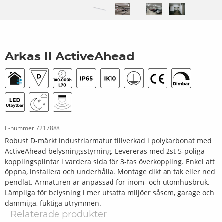
Arkas II ActiveAhead
E-nummer
7217888
Robust D-märkt industriarmatur tillverkad i polykarbonat med
ActiveAhead belysningsstyrning. Levereras med 2st 5-poliga
kopplingsplintar i vardera sida för 3-fas överkoppling. Enkel att
öppna, installera och underhålla. Montage dikt an tak eller ned
pendlat. Armaturen är anpassad för inom- och utomhusbruk.
Lämpliga för belysning i mer utsatta miljöer såsom, garage och
dammiga, fuktiga utrymmen.
Relaterade produkter