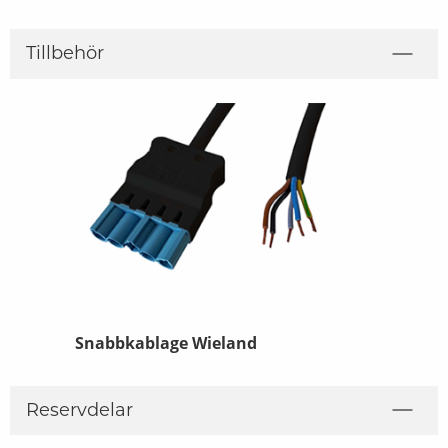
Tillbehör
Snabbkablage Wieland
Väggkonsol
Reservdelar