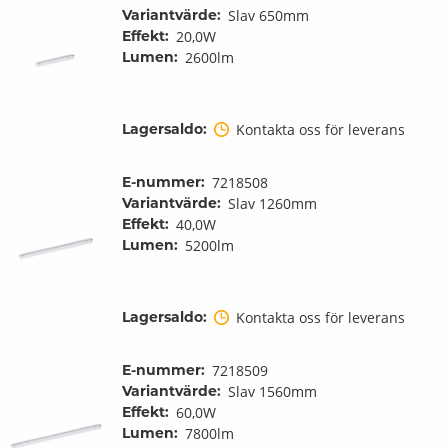
Variantvärde:
Slav 650mm
Effekt:
20,0W
Lumen:
2600lm
Lagersaldo:
Kontakta oss för leverans
E-nummer:
7218508
Variantvärde:
Slav 1260mm
Effekt:
40,0W
Lumen:
5200lm
Lagersaldo:
Kontakta oss för leverans
E-nummer:
7218509
Variantvärde:
Slav 1560mm
Effekt:
60,0W
Lumen:
7800lm