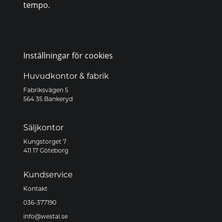
tempo.
Inställningar för cookies
Huvudkontor & fabrik
Fabriksvägen 5
564 35 Bankeryd
Säljkontor
Kungstorget 7
411 17 Göteborg
Kundservice
Kontakt
036-377190
info@westal.se