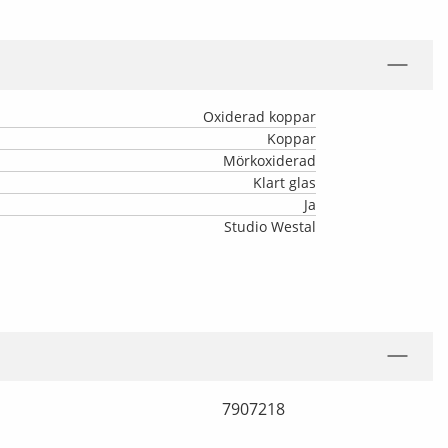
Oxiderad koppar
Koppar
Mörkoxiderad
Klart glas
Ja
Studio Westal
7907218