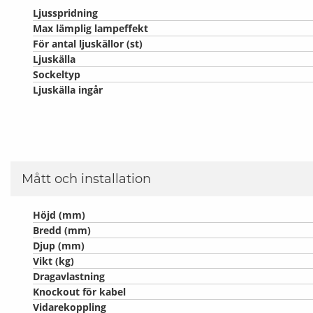
Ljusspridning
Max lämplig lampeffekt
För antal ljuskällor (st)
Ljuskälla
Sockeltyp
Ljuskälla ingår
Mått och installation
Höjd (mm)
Bredd (mm)
Djup (mm)
Vikt (kg)
Dragavlastning
Knockout för kabel
Vidarekoppling