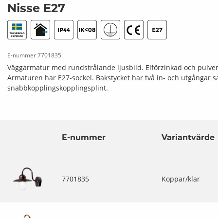
Nisse E27
E-nummer
7701835
Väggarmatur med rundstrålande ljusbild. Elförzinkad och pulverl
Armaturen har E27-sockel. Bakstycket har två in- och utgångar 
snabbkopplingskopplingsplint.
E-nummer
Variantvärde
7701835
Koppar/klar