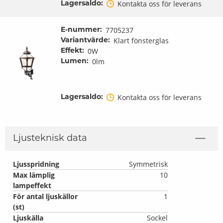
Kontakta oss för leverans
Lagersaldo:
7705237
E-nummer:
Klart fönsterglas
Variantvärde:
0W
Effekt:
0lm
Lumen:
Kontakta oss för leverans
Lagersaldo:
Ljusteknisk data
Ljusspridning
Symmetrisk
Max lämplig
10
lampeffekt
För antal ljuskällor
1
(st)
Ljuskälla
Sockel