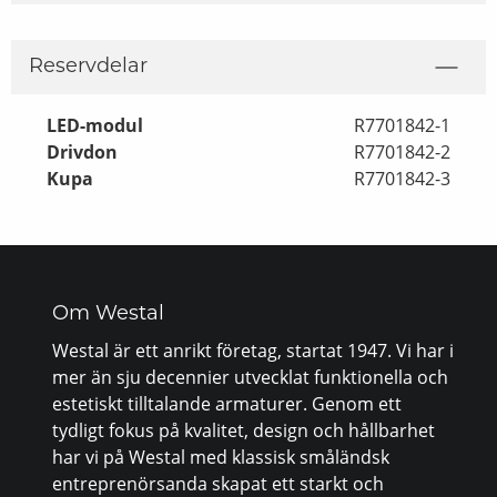
Reservdelar
LED-modul
R7701842-1
Drivdon
R7701842-2
Kupa
R7701842-3
Om Westal
Westal är ett anrikt företag, startat 1947. Vi har i
mer än sju decennier utvecklat funktionella och
estetiskt tilltalande armaturer. Genom ett
tydligt fokus på kvalitet, design och hållbarhet
har vi på Westal med klassisk småländsk
entreprenörsanda skapat ett starkt och