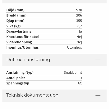
Höjd (mm)
930
Bredd (mm)
306
Djup (mm)
355
Vikt (kg)
8,2
Dragavlastning
Ja
Knockout för kabel
Nej
Vidarekoppling
Nej
Inomhus/Utomhus
Utomhus
Drift och anslutning
Anslutning (typ)
Snabbplint
Antal poler
3
Spänningstyp
AC
Teknisk dokumentation