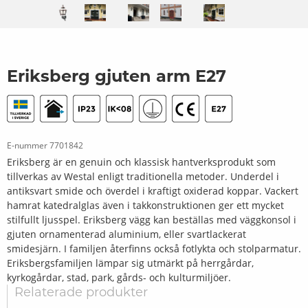
Eriksberg gjuten arm E27
E-nummer
7701842
Eriksberg är en genuin och klassisk hantverksprodukt som
tillverkas av Westal enligt traditionella metoder. Underdel i
antiksvart smide och överdel i kraftigt oxiderad koppar. Vackert
hamrat katedralglas även i takkonstruktionen ger ett mycket
stilfullt ljusspel. Eriksberg vägg kan beställas med väggkonsol i
gjuten ornamenterad aluminium, eller svartlackerat
smidesjärn. I familjen återfinns också fotlykta och stolparmatur.
Eriksbergsfamiljen lämpar sig utmärkt på herrgårdar,
kyrkogårdar, stad, park, gårds- och kulturmiljöer.
Relaterade produkter