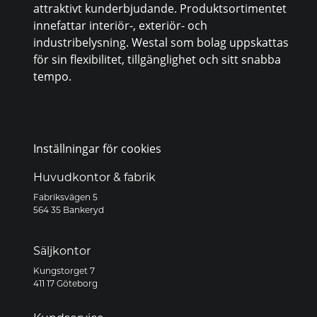
attraktivt kunderbjudande. Produktsortimentet
innefattar interiör-, exteriör- och
industribelysning. Westal som bolag uppskattas
för sin flexibilitet, tillgänglighet och sitt snabba
tempo.
Inställningar för cookies
Huvudkontor & fabrik
Fabriksvägen 5
564 35 Bankeryd
Säljkontor
Kungstorget 7
411 17 Göteborg