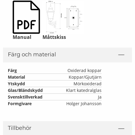
Manual
Måttskiss
Färg och material
Färg
Oxiderad koppar
Material
Koppar/Gjutjärn
Ytskydd
Mörkoxiderad
Glas/Bländskydd
Klart katedralglas
Svensktillverkad
Ja
Formgivare
Holger Johansson
Tillbehör