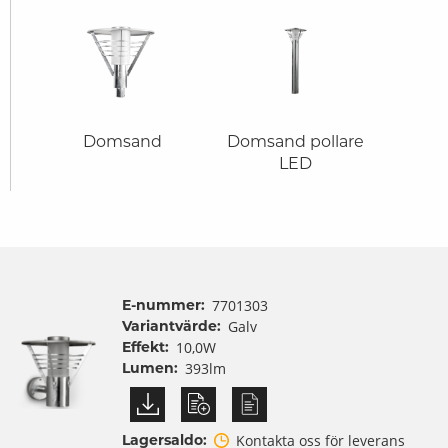
Domsand
Domsand pollare
LED
E-nummer:
7701303
Variantvärde:
Galv
Effekt:
10,0W
Lumen:
393lm
Lagersaldo:
Kontakta oss för leverans