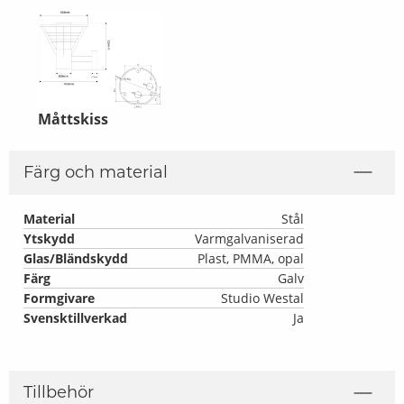
Måttskiss
Färg och material
Material
Stål
Ytskydd
Varmgalvaniserad
Glas/Bländskydd
Plast, PMMA, opal
Färg
Galv
Formgivare
Studio Westal
Svensktillverkad
Ja
Tillbehör