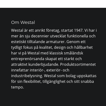
Om Westal
Westal är ett anrikt företag, startat 1947. Vi har i
mer än sju decennier utvecklat funktionella och
estetiskt tilltalande armaturer. Genom ett
tydligt fokus på kvalitet, design och hållbarhet
har vi på Westal med klassisk småländsk
entreprenörsanda skapat ett starkt och
attraktivt kunderbjudande. Produktsortimentet
innefattar interiör-, exteriör- och
industribelysning. Westal som bolag uppskattas
för sin flexibilitet, tillgänglighet och sitt snabba
tempo.