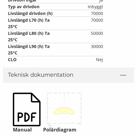
Typ av drivdon
Inbyggt
Livslängd drivdon (h)
70000
Livslängd L70 (h) Ta
70000
25°C
Livslängd L80 (h) Ta
50000
25°C
Livslängd L90 (h) Ta
30000
25°C
CLO
Nej
Teknisk dokumentation
Manual
Polärdiagram