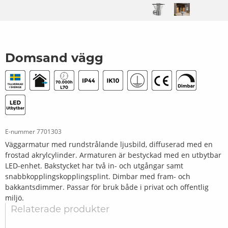
Domsand vägg
E-nummer
7701303
Väggarmatur med rundstrålande ljusbild, diffuserad med en
frostad akrylcylinder. Armaturen är bestyckad med en utbytbar
LED-enhet. Bakstycket har två in- och utgångar samt
snabbkopplingskopplingsplint. Dimbar med fram- och
bakkantsdimmer. Passar för bruk både i privat och offentlig
miljö.
Relaterade produkter