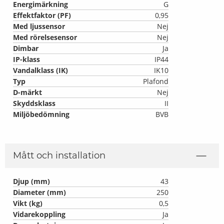
Energimärkning
G
Effektfaktor (PF)
0,95
Med ljussensor
Nej
Med rörelsesensor
Nej
Dimbar
Ja
IP-klass
IP44
Vandalklass (IK)
IK10
Typ
Plafond
D-märkt
Nej
Skyddsklass
II
Miljöbedömning
BVB
Mått och installation
Djup (mm)
43
Diameter (mm)
250
Vikt (kg)
0,5
Vidarekoppling
Ja