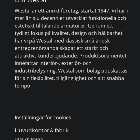
Om Westal
Westal är ett anrikt företag, startat 1947. Vi har i
mer än sju decennier utvecklat funktionella och
estetiskt tilltalande armaturer. Genom ett
tydligt fokus på kvalitet, design och hållbarhet
har vi på Westal med klassisk småländsk
entreprenörsanda skapat ett starkt och
attraktivt kunderbjudande. Produktsortimentet
innefattar interiör-, exteriör- och
industribelysning. Westal som bolag uppskattas
för sin flexibilitet, tillgänglighet och sitt snabba
tempo.
Inställningar för cookies
Huvudkontor & fabrik
Fabriksvägen 5