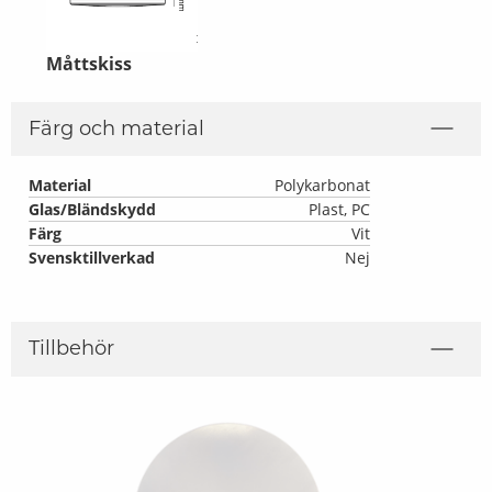
Måttskiss
Färg och material
Material
Polykarbonat
Glas/Bländskydd
Plast, PC
Färg
Vit
Svensktillverkad
Nej
Tillbehör