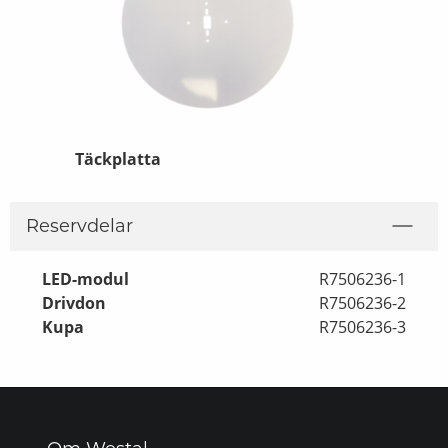
ack
Täckplatta
Skyddsbygel
Reservdelar
LED-modul
R7506236-1
Drivdon
R7506236-2
Kupa
R7506236-3