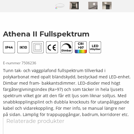
Athena II Fullspektrum
E-nummer
7506236
Tunn tak- och väggplafond fullspektrum tillverkad i
polykarbonat med opalt bländskydd, bestyckad med LED-enhet.
Dimbar med fram- bakkantsdimmer. LED-dioder med högt
färgåtergivningsindex (Ra>97) och som täcker in hela ljusets
spektrum vilket gör att den får ett ljus som liknar solljus. Med
snabbkopplingsplint och dubbla knockouts för utanpåliggande
kabel och vidarekoppling. För mer info, se manual längre ner
på sidan. Lämplig för trappuppgångar, badrum, korridorer etc.
Relaterade produkter