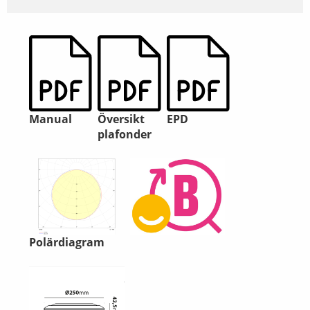
Manual
Översikt
EPD
plafonder
Polärdiagram