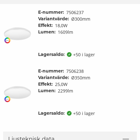
E-nummer:
7506237
Variantvärde:
Ø300mm
Effekt:
18,0W
Lumen:
1609lm
Lagersaldo:
+50 i lager
✔
E-nummer:
7506238
Variantvärde:
Ø350mm
Effekt:
25,0W
Lumen:
2299lm
Lagersaldo:
+50 i lager
✔
Ljusteknisk data