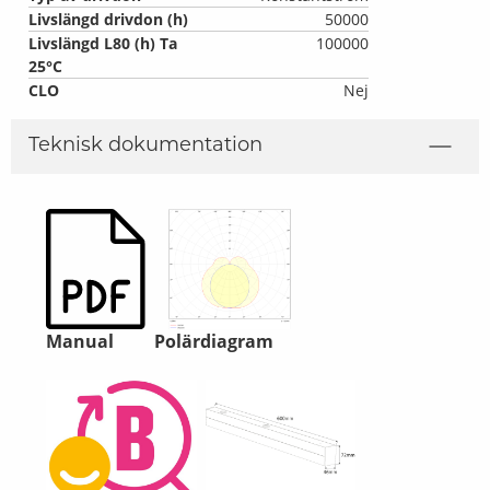
Livslängd drivdon (h)
50000
Livslängd L80 (h) Ta
100000
25°C
CLO
Nej
Teknisk dokumentation
Manual
Polärdiagram