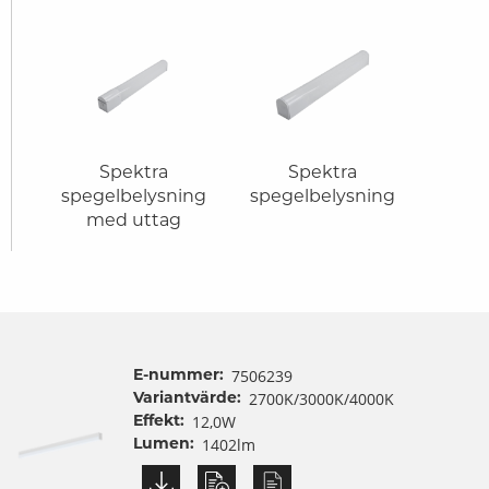
Spektra
Spektra
spegelbelysning
spegelbelysning
med uttag
7506239
E-nummer:
2700K/3000K/4000K
Variantvärde:
12,0W
Effekt:
1402lm
Lumen: