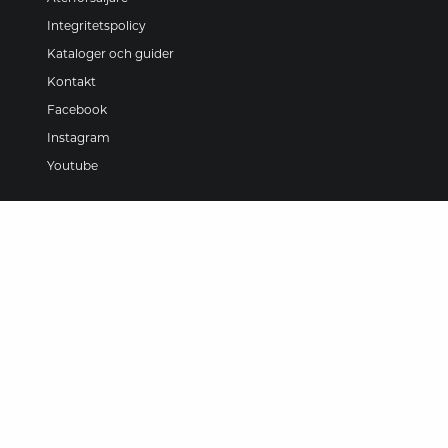
Integritetspolicy
Kataloger och guider
Kontakt
Facebook
Instagram
Youtube