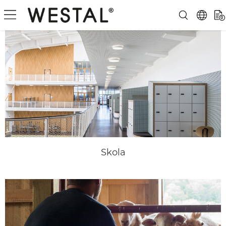
0
Skola