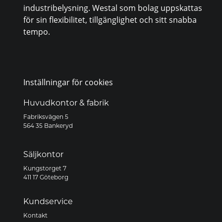
industribelysning. Westal som bolag uppskattas
för sin flexibilitet, tillgänglighet och sitt snabba
tempo.
Inställningar för cookies
Huvudkontor & fabrik
Fabriksvägen 5
564 35 Bankeryd
Säljkontor
Kungstorget 7
411 17 Göteborg
Kundservice
Kontakt