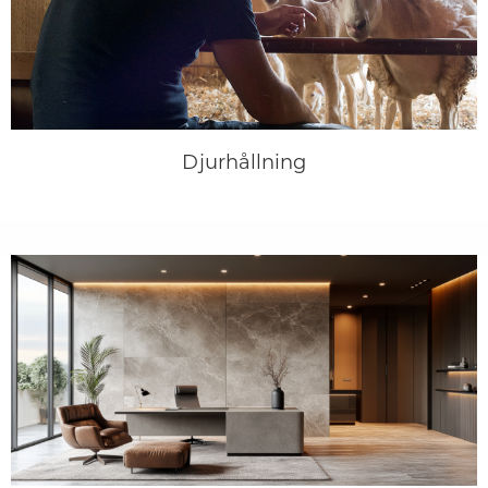
Djurhållning