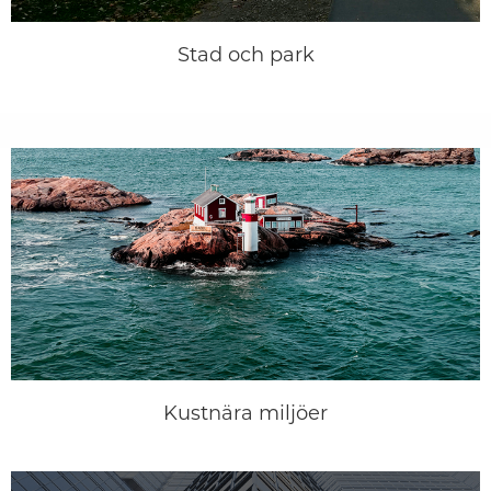
Stad och park
Kustnära miljöer