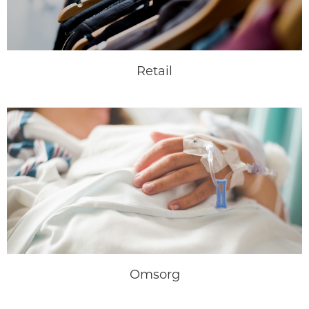
Retail
Omsorg