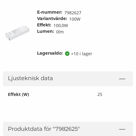
7982627
E-nummer:
100W
Variantvärde:
100,0W
Effekt:
0lm
Lumen:
+10 i lager
Lagersaldo:
✔
Ljusteknisk data
Effekt (W)
25
Produktdata för "
7982625
"