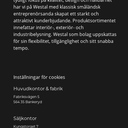
har vi på Westal med klassisk småländsk
entreprenörsanda skapat ett starkt och
attraktivt kunderbjudande. Produktsortimentet
innefattar interiör-, exteriör- och
industribelysning. Westal som bolag uppskattas
för sin flexibilitet, tillgänglighet och sitt snabba
tempo.
Inställningar för cookies
Huvudkontor & fabrik
Fabriksvägen 5
564 35 Bankeryd
Säljkontor
Kungstorget 7