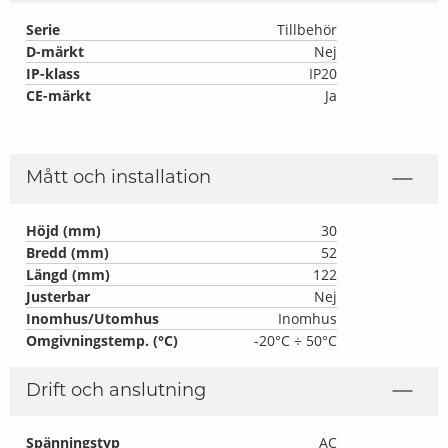
Serie
Tillbehör
D-märkt
Nej
IP-klass
IP20
CE-märkt
Ja
Mått och installation
Höjd (mm)
30
Bredd (mm)
52
Längd (mm)
122
Justerbar
Nej
Inomhus/Utomhus
Inomhus
Omgivningstemp. (°C)
-20°C ÷ 50°C
Drift och anslutning
Spänningstyp
AC