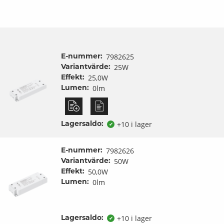
7982625
E-nummer:
25W
Variantvärde:
25,0W
Effekt:
0lm
Lumen:
+10 i lager
Lagersaldo:
✔
7982626
E-nummer:
50W
Variantvärde:
50,0W
Effekt:
0lm
Lumen:
+10 i lager
Lagersaldo:
✔