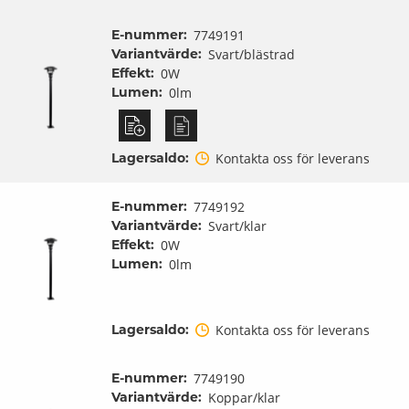
E-nummer:
7749191
Variantvärde:
Svart/blästrad
Effekt:
0W
Lumen:
0lm
Lagersaldo:
Kontakta oss för leverans
E-nummer:
7749192
Variantvärde:
Svart/klar
Effekt:
0W
Lumen:
0lm
Lagersaldo:
Kontakta oss för leverans
E-nummer:
7749190
Variantvärde:
Koppar/klar