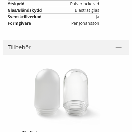
Ytskydd
Pulverlackerad
Glas/Bländskydd
Blästrat glas
Svensktillverkad
Ja
Formgivare
Per Johansson
Tillbehör