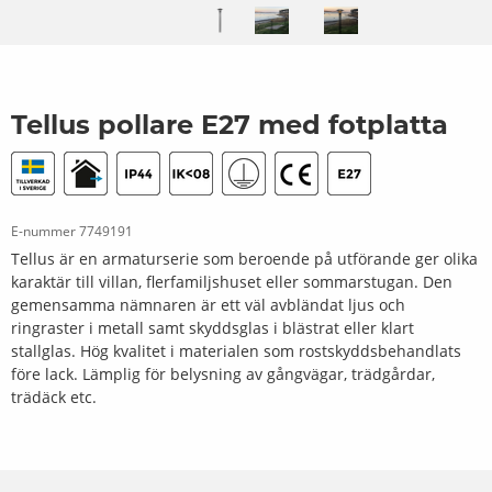
Tellus pollare E27 med fotplatta
E-nummer
7749191
Tellus är en armaturserie som beroende på utförande ger olika
karaktär till villan, flerfamiljshuset eller sommarstugan. Den
gemensamma nämnaren är ett väl avbländat ljus och
ringraster i metall samt skyddsglas i blästrat eller klart
stallglas. Hög kvalitet i materialen som rostskyddsbehandlats
före lack. Lämplig för belysning av gångvägar, trädgårdar,
trädäck etc.