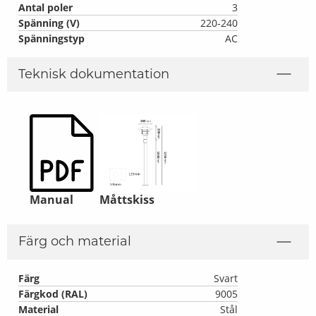
Antal poler
3
Spänning (V)
220-240
Spänningstyp
AC
Teknisk dokumentation
Manual
Måttskiss
Färg och material
Färg
Svart
Färgkod (RAL)
9005
Material
Stål