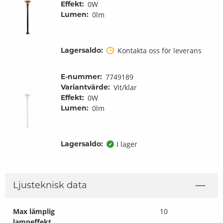
Effekt:
0W
Lumen:
0lm
Lagersaldo:
Kontakta oss för leverans
E-nummer:
7749189
Variantvärde:
Vit/klar
Effekt:
0W
Lumen:
0lm
Lagersaldo:
I lager
✔
Ljusteknisk data
Max lämplig
10
lampeffekt