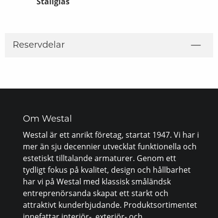
Stallglas
Adapter fö
till Stolpe 
Reservdelar
Om Westal
Westal är ett anrikt företag, startat 1947. Vi har i
mer än sju decennier utvecklat funktionella och
estetiskt tilltalande armaturer. Genom ett
tydligt fokus på kvalitet, design och hållbarhet
har vi på Westal med klassisk småländsk
entreprenörsanda skapat ett starkt och
attraktivt kunderbjudande. Produktsortimentet
innefattar interiör-, exteriör- och